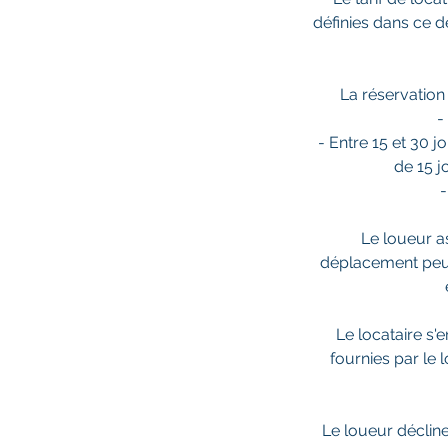
définies dans ce de
La réservation 
-
- Entre 15 et 30 
de 15 j
-
Le loueur ass
déplacement peuve
Le locataire s'
fournies par le 
Le loueur déclin