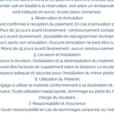
rnier, soit en totalité à la réservation, soit selon un échéanci
sont indiqués en euros, toutes taxes comprises.
4. Réservation et Annulation
est confirmée à réception du paiement. En cas d'annulation pa
 Plus de 30 jours avant l'événement : remboursement comple
jours avant l'événement : possibilité de reprogrammer l'événe
ours après son annulation. (Aucune annulation ne peut être 
 Moins de 15 jours avant l'événement : aucun remboursemen
5. Livraison et Installation
ure la livraison, l'installation et la désinstallation du matériel
nt être facturés en supplément selon la distance. Le locatai
espace adéquat et sécurisé pour l'installation du miroir photo
6. Utilisation du Matériel
engage à utiliser le matériel conformément à sa destination et 
loueur. Toute utilisation inappropriée, dommage ou perte du m
charge du locataire.
7. Responsabilité et Assurance
e toute responsabilité en cas de dommages corporels ou mat