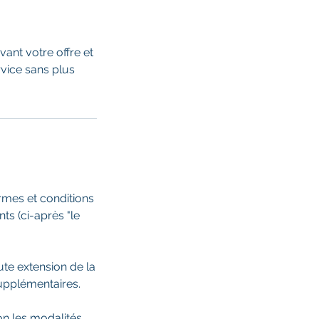
vant votre offre et
vice sans plus
ermes et conditions
ts (ci-après "le
ute extension de la
supplémentaires.
lon les modalités