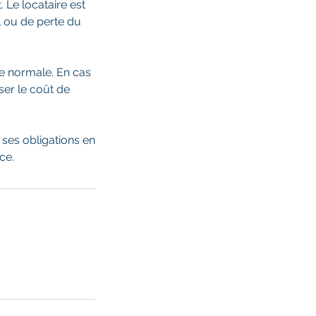
. Le locataire est
 ou de perte du
ure normale. En cas
ser le coût de
ses obligations en
ce.