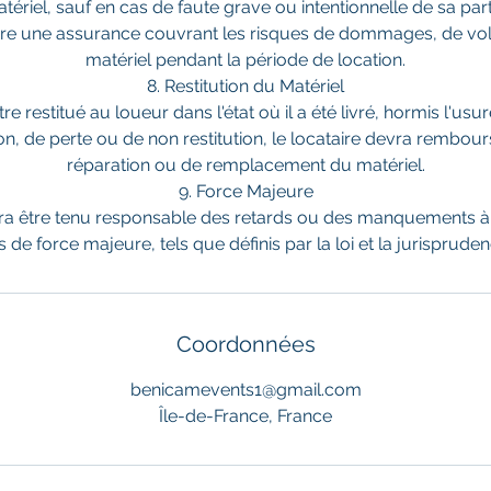
matériel, sauf en cas de faute grave ou intentionnelle de sa part
ire une assurance couvrant les risques de dommages, de vol
matériel pendant la période de location.
8. Restitution du Matériel
tre restitué au loueur dans l'état où il a été livré, hormis l'us
n, de perte ou de non restitution, le locataire devra rembour
réparation ou de remplacement du matériel.
9. Force Majeure
ra être tenu responsable des retards ou des manquements à 
s de force majeure, tels que définis par la loi et la jurispruden
Coordonnées
benicamevents1@gmail.com
Île-de-France, France