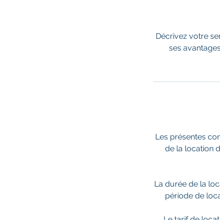
Décrivez votre ser
ses avantages
Les présentes cond
de la location 
La durée de la loc
période de loca
Le tarif de loca