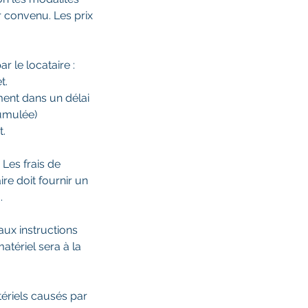
er convenu. Les prix
r le locataire :
t.
ment dans un délai
cumulée)
t.
. Les frais de
re doit fournir un
.
aux instructions
atériel sera à la
ériels causés par